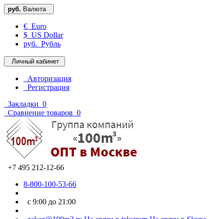
руб.
Валюта
€ Euro
$ US Dollar
руб. Рубль
Личный кабинет
Авторизация
Регистрация
Закладки
0
Сравнение товаров
0
+7 495 212-12-66
8-800-100-53-66
с 9:00 до 21:00