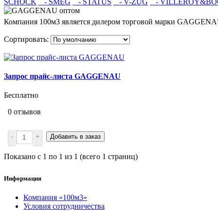
SCHOCK
- SMEG
- STATUS
- V-ZUG
- VILLEROY&BO
Компания 100м3 является дилером торговой марки GAGGENAU
Сортировать:
Запрос прайс-листа GAGGENAU
Бесплатно
0 отзывов
-
+
Добавить в заказ
Показано с 1 по 1 из 1 (всего 1 страниц)
Информация
Компания «100м3»
Условия сотрудничества