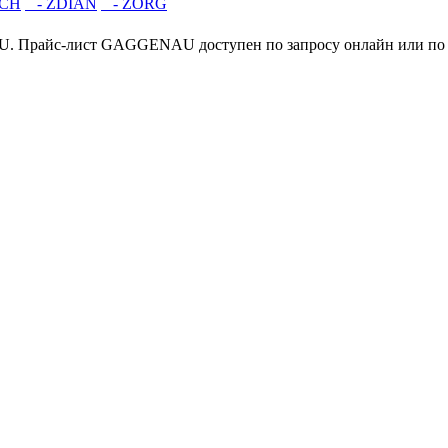
CH
- ZDIAN
- ZORG
. Прайс-лист GAGGENAU доступен по запросу онлайн или по т